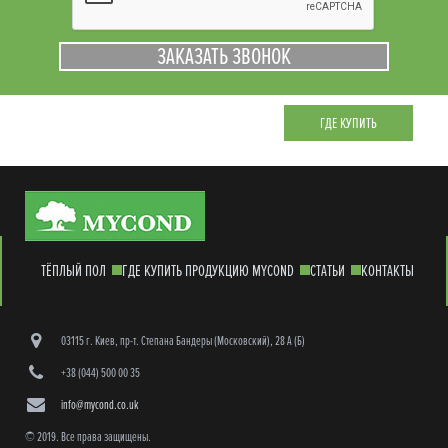
ГДЕ КУПИТЬ
ТЁПЛЫЙ ПОЛ
ГДЕ КУПИТЬ ПРОДУКЦИЮ MYCOND
СТАТЬИ
КОНТАКТЫ
03115 г. Киев, пр-т. Степана Бандеры (Московский), 28 А (Б)
+38 (044) 500 00 35
info@mycond.co.uk
© 2019. Все права защищены.