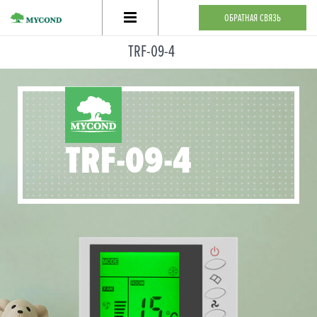
ОБРАТНАЯ СВЯЗЬ
TRF-09-4
Тёплый пол
Фанкойлы
Гигростат
TRF-09-4
Где купить
Статьи
Контакты