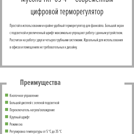
цифровой терморегулятор
Простой в использовании и крайне удобный терморегулятор для фанкойла. Большой экран
с подсветкой и увеличенный шрифт максимально упрощают работу с данным устройством.
Рассчитан на работу с двух и четырех трубными системами. Идеальный для использования
в офисах и помещениях не требовательных к дизайну.
Преимущества
Кнопочное управление
Большой дисплей с зеленой подсветкой
Переключатель нагрев/охлаждение
Крупный шрифт
Режим сна
Регулировка температуры от 5 °C до 35 °C