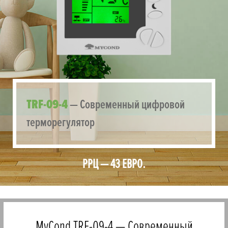
TRF-09-4
— Современный цифровой
терморегулятор
РРЦ — 43 ЕВРО.
MyCond TRF-09-4 — Современный