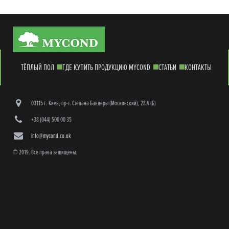
ТЁПЛЫЙ ПОЛ
ГДЕ КУПИТЬ ПРОДУКЦИЮ MYCOND
СТАТЬИ
КОНТАКТЫ
03115 г. Киев, пр-т. Степана Бандеры (Московский), 28 А (Б)
+38 (044) 500 00 35
info@mycond.co.uk
© 2019. Все права защищены.