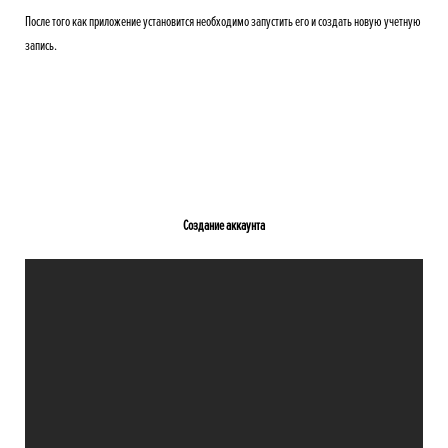
После того как приложение установится необходимо запустить его и создать новую учетную
запись.
Создание аккаунта